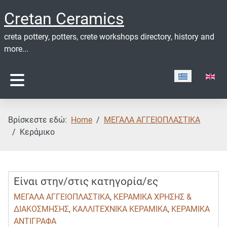
Cretan Ceramics
creta pottery, potters, crete workshops directory, history and
more...
Επιλέξτε τη γ
Βρίσκεστε εδώ:
Home
ΜΕΓΑΛΑ ΑΓΓΕΙΟΠΛΑΣΤΙΚΑ
Κεράμικο
Είναι στην/στις κατηγορία/ες
ΜΕΓΑΛΑ ΑΓΓΕΙΟΠΛΑΣΤΙΚΑ
,
ΚΕΡΑΜΙΚΑ ΧΡΗΣΗΣ &
ΔΙΑΚΟΣΜΗΣΗΣ
,
ΚΑΛΛΙΤΕΧΝΙΚΑ ΚΕΡΑΜΙΚΑ
,
ΚΕΡΑΜΙΚΑ
ΑΝΤΙΓΡΑΦΑ