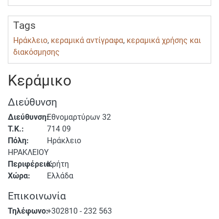
Tags
Ηράκλειο
,
κεραμικά αντίγραφα
,
κεραμικά χρήσης και
διακόσμησης
Κεράμικο
Διεύθυνση
Διεύθυνση:
Εθνομαρτύρων 32
Τ.Κ.:
714 09
Πόλη:
Ηράκλειο
ΗΡΑΚΛΕΙΟΥ
Περιφέρεια:
Κρήτη
Χώρα:
Ελλάδα
Επικοινωνία
Τηλέφωνο:
+302810 - 232 563