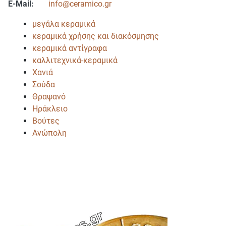
E-Mail:
info@ceramico.gr
μεγάλα κεραμικά
κεραμικά χρήσης και διακόσμησης
κεραμικά αντίγραφα
καλλιτεχνικά-κεραμικά
Χανιά
Σούδα
Θραψανό
Ηράκλειο
Βούτες
Ανώπολη